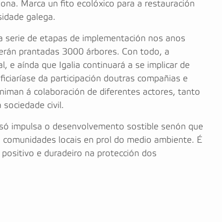
ona. Marca un fito ecolóxico para a restauración
sidade galega.
ha serie de etapas de implementación nos anos
e serán prantadas 3000 árbores. Con todo, a
, e aínda que Igalia continuará a se implicar de
iciaríase da participación doutras compañias e
animan á colaboración de diferentes actores, tanto
sociedade civil.
só impulsa o desenvolvemento sostible senón que
e comunidades locais en prol do medio ambiente. É
positivo e duradeiro na protección dos