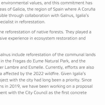
 environmental values, and this commitment has
areas of Galicia, the region of Spain where A Coruña
ible through collaboration with Galnus, Igalia’s
cialist in reforestation.
he reforestation of native forests. They played a
tensive experience in ecosystem restoration and
Galnus include reforestation of the communal lands
st in the Fragas do Eume Natural Park, and the
ver Lambre and Esmelle. Currently, efforts are also
 affected by the 2022 wildfire. Given Igalia’s
oject with the city had long been a priority. Since
ons in 2019, we have been working on a proposal
nt with the City Council as the first concrete