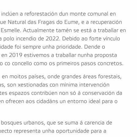
s inclúen a reforestación dun monte comunal en
que Natural das Fragas do Eume, e a recuperación
 Esmelle. Actualmente tamén se está a traballar en
a polo incendio de 2022. Debido ao forte vínculo
cidade foi sempre unha prioridade. Dende o
 en 2019 estivemos a traballar nunha proposta
o co concello como os primeiros pasos concretos.
n moitos países, onde grandes áreas forestais,
s, son xestionadas con mínima intervención
stes espazos contribúen non só á conservación da
n ofrecen aos cidadáns un entorno ideal para o
de bosques urbanos, que se suma á carencia de
xecto representa unha oportunidade para a