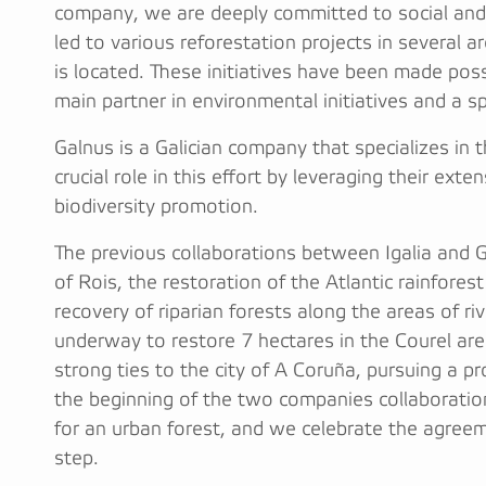
company, we are deeply committed to social and
led to various reforestation projects in several 
is located. These initiatives have been made poss
main partner in environmental initiatives and a spe
Galnus is a Galician company that specializes in t
crucial role in this effort by leveraging their ex
biodiversity promotion.
The previous collaborations between Igalia and 
of Rois, the restoration of the Atlantic rainfore
recovery of riparian forests along the areas of ri
underway to restore 7 hectares in the Courel area
strong ties to the city of A Coruña, pursuing a pr
the beginning of the two companies collaborati
for an urban forest, and we celebrate the agreeme
step.