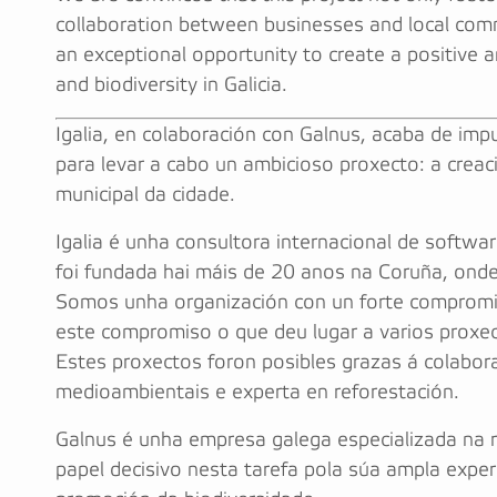
collaboration between businesses and local commu
an exceptional opportunity to create a positive 
and biodiversity in Galicia.
Igalia, en colaboración con Galnus, acaba de imp
para levar a cabo un ambicioso proxecto: a cre
municipal da cidade.
Igalia é unha consultora internacional de softwa
foi fundada hai máis de 20 anos na Coruña, ond
Somos unha organización con un forte compromis
este compromiso o que deu lugar a varios proxect
Estes proxectos foron posibles grazas á colaborac
medioambientais e experta en reforestación.
Galnus é unha empresa galega especializada na 
papel decisivo nesta tarefa pola súa ampla exper