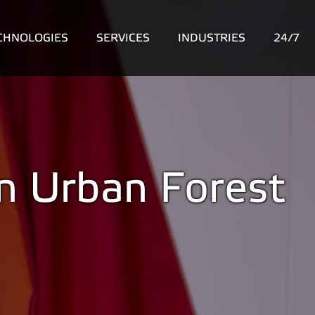
CHNOLOGIES
SERVICES
INDUSTRIES
24/7
an Urban Forest