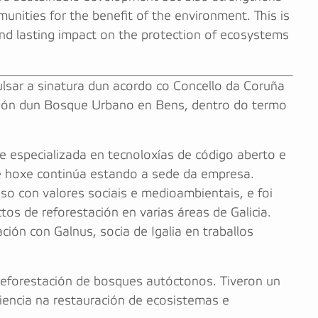
nities for the benefit of the environment. This is
and lasting impact on the protection of ecosystems
ulsar a sinatura dun acordo co Concello da Coruña
ación dun Bosque Urbano en Bens, dentro do termo
re especializada en tecnoloxías de código aberto e
e hoxe continúa estando a sede da empresa.
o con valores sociais e medioambientais, e foi
os de reforestación en varias áreas de Galicia.
ión con Galnus, socia de Igalia en traballos
reforestación de bosques autóctonos. Tiveron un
iencia na restauración de ecosistemas e